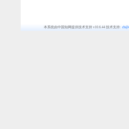
本系统由中国知网提供技术支持
v10.6.44
技术支持:
cb@c