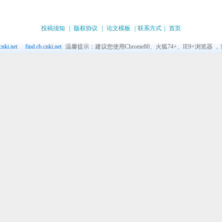
投稿须知
|
版权协议
|
论文模板
|
联系方式
|
首页
nki.net
find.cb.cnki.net
温馨提示：建议您使用Chrome80、火狐74+、IE9+浏